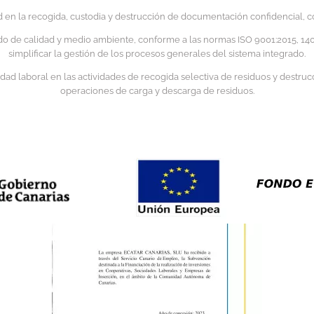
ad en la recogida, custodia y destrucción de documentación confidencial, c
o de calidad y medio ambiente, conforme a las normas ISO 9001:2015, 1400
simplificar la gestión de los procesos generales del sistema integrado.
d laboral en las actividades de recogida selectiva de residuos y destrucci
operaciones de carga y descarga de residuos.