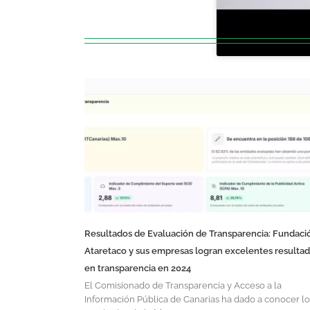
Resultados de Evaluación de Transparencia: Fundaci
Ataretaco y sus empresas logran excelentes resulta
en transparencia en 2024
El Comisionado de Transparencia y Acceso a la
Información Pública de Canarias ha dado a conocer lo