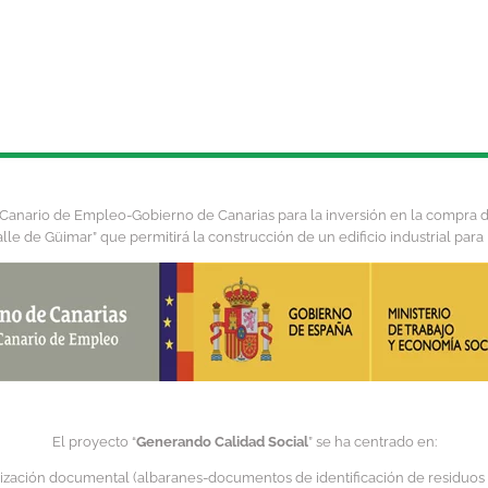
io Canario de Empleo-Gobierno de Canarias para la inversión en la compra
alle de Güimar” que permitirá la construcción de un edificio industrial para 
El proyecto “
Generando Calidad Social
” se ha centrado en:
ización documental (albaranes-documentos de identificación de residuos )pa