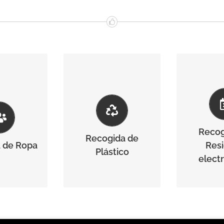
Recog
Recogida de
 de Ropa
Res
Plástico
elect
ormación
Más información
Recog
Más inf
Recogida de
 de Ropa
Res
Plástico
elect