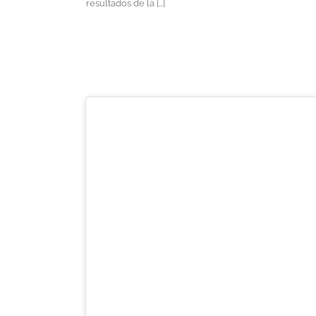
resultados de la [...]