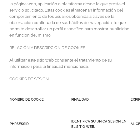
la página web, aplicación o plataforma desde la que presta el
servicio solicitado. Estas cookies almacenan información del
comportamiento de los usuarios obtenida a través de la
observación continuada de sus hábitos de navegación, lo que
permite desarrollar un perfil específico para mostrar publicidad
en función del mismo.
RELACIÓN Y DESCRIPCIÓN DE COOKIES
Al utilizar este sitio web consiente el tratamiento de su
información para la finalidad mencionada.
COOKIES DE SESION
NOMBRE DE COOKIE
FINALIDAD
EXPI
IDENTIFICA SU ÚNICA SESIÓN EN
PHPSESSID
AL C
EL SITIO WEB.