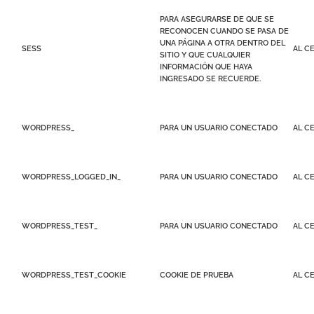
PARA ASEGURARSE DE QUE SE
RECONOCEN CUANDO SE PASA DE
UNA PÁGINA A OTRA DENTRO DEL
SESS
AL C
SITIO Y QUE CUALQUIER
INFORMACIÓN QUE HAYA
INGRESADO SE RECUERDE.
WORDPRESS_
PARA UN USUARIO CONECTADO
AL C
WORDPRESS_LOGGED_IN_
PARA UN USUARIO CONECTADO
AL C
WORDPRESS_TEST_
PARA UN USUARIO CONECTADO
AL C
WORDPRESS_TEST_COOKIE
COOKIE DE PRUEBA
AL C