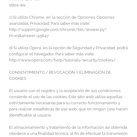
sitios-we
c) Si utiliza Chrome, en la sección de Opciones. Opciones
avanzadas. Privacidad. Para saber más visite:
http://support.google.com/chrome/bin/answer.py?
hl=es&answer=95647
d) Si utiliza Opera, en la opción de Seguridad y Privacidad, podrá
configurar el navegador. Para saber más visite:
http://www.opera.com/help/tutorials/security/cookies/
CONSENTIMIENTO / REVOCACIÓN Y ELIMINACIÓN DE
COOKIES
El usuario con el registro y la aceptación de sus condiciones
consiente el uso de las cookies. Este sitio web utiliza aquellas
estrictamente necesarias para su correcto funcionamiento y
para realizar estadísticas de uso web, que en ningún caso hacen
identificable al usuario.
El almacenamiento y tratamiento de la información así obtenida
obedece a una finalidad técnica, al fin de efectuar la transmisión