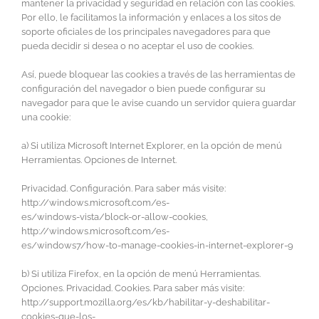
mantener la privacidad y seguridad en relación con las cookies.
Por ello, le facilitamos la información y enlaces a los sitos de
soporte oficiales de los principales navegadores para que
pueda decidir si desea o no aceptar el uso de cookies.
Así, puede bloquear las cookies a través de las herramientas de
configuración del navegador o bien puede configurar su
navegador para que le avise cuando un servidor quiera guardar
una cookie:
a) Si utiliza Microsoft Internet Explorer, en la opción de menú
Herramientas. Opciones de Internet.
Privacidad. Configuración. Para saber más visite:
http://windows.microsoft.com/es-
es/windows-vista/block-or-allow-cookies,
http://windows.microsoft.com/es-
es/windows7/how-to-manage-cookies-in-internet-explorer-9
b) Si utiliza Firefox, en la opción de menú Herramientas.
Opciones. Privacidad. Cookies. Para saber más visite:
http://support.mozilla.org/es/kb/habilitar-y-deshabilitar-
cookies-que-los-