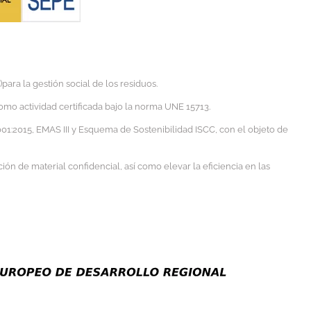
ra la gestión social de los residuos.
omo actividad certificada bajo la norma UNE 15713.
1:2015, EMAS III y Esquema de Sostenibilidad ISCC, con el objeto de
ón de material confidencial, así como elevar la eficiencia en las