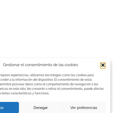
Gestionar el consentimiento de las cookies
mejores experiencias, utilizamos tecnologías como las cookies para
eder a la información del dispositivo. El consentimiento de estas
permitirá procesar datos como el comportamiento de navegación o las
únicas en este sitio. No consentir o retirar el consentimiento, puede afectar
iertas características y funciones.
tar
Denegar
Ver preferencias