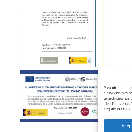
Para ofrecer las 
almacenar y/o acc
tecnologías nos 
identificaciones 
negativamente a c
Acep