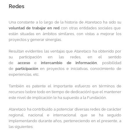
imagen
Redes
más
grande
Una constante a lo largo de la historia de Ataretaco ha sido su
voluntad de trabajar en red
con otras entidades sociales que
están situadas en ámbitos similares, con vistas a mejorar los
proyectos y generar sinergías.
Resultan evidentes las ventajas que Ataretaco ha obtenido por
su participación en las redes, en el sentido
de
acceso
e
intercambio de información
, posibilidad
de
participación
en proyectos e iniciativas, conocimiento de
experiencias, etc.
También es patente el importante esfuerzo en términos de
recursos (sobre todo en tiempo de dedicación) que el mantener
este nivel de implicación le ha supuesto a la Fundación.
Ataretaco ha contribuido a potenciar diversas redes de carácter
regional, nacional e internacional que se ha seguido
implementando durante años, perteneciendo en el presente, a
las siguientes: