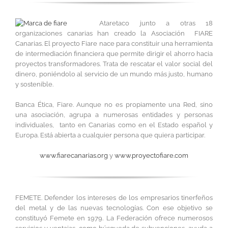
Ataretaco junto a otras 18
organizaciones canarias han creado la Asociación FIARE
Canarias. El proyecto Fiare nace para constituir una herramienta
de intermediación financiera que permite dirigir el ahorro hacia
proyectos transformadores. Trata de rescatar el valor social del
dinero, poniéndolo al servicio de un mundo más justo, humano
y sostenible.
Banca Ética, Fiare. Aunque no es propiamente una Red, sino
una asociación, agrupa a numerosas entidades y personas
individuales, tanto en Canarias como en el Estado español y
Europa. Está abierta a cualquier persona que quiera participar.
www.fiarecanarias.org
y
www.proyectofiare.com
FEMETE. Defender los intereses de los empresarios tinerfeños
del metal y de las nuevas tecnologías. Con ese objetivo se
constituyó Femete en 1979. La Federación ofrece numerosos