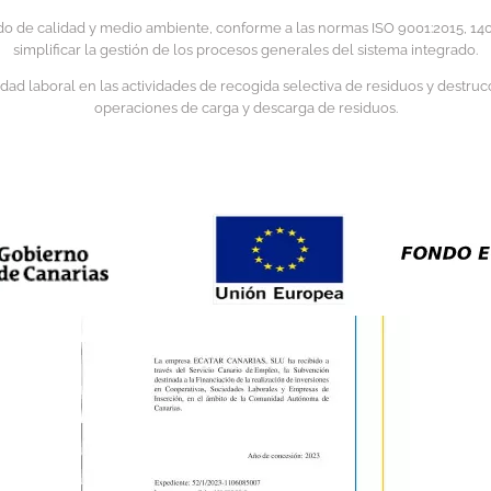
o de calidad y medio ambiente, conforme a las normas ISO 9001:2015, 1400
simplificar la gestión de los procesos generales del sistema integrado.
d laboral en las actividades de recogida selectiva de residuos y destrucci
operaciones de carga y descarga de residuos.