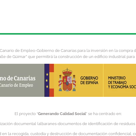
io Canario de Empleo-Gobierno de Canarias para la inversión en la compra
alle de Güimar” que permitirá la construcción de un edificio industrial para 
El proyecto “
Generando Calidad Social
” se ha centrado en:
ización documental (albaranes-documentos de identificación de residuos )pa
ad en la recogida, custodia y destrucción de documentación confidencial, c