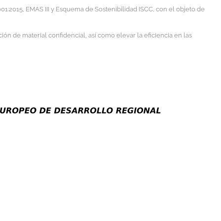
1:2015, EMAS III y Esquema de Sostenibilidad ISCC, con el objeto de
ón de material confidencial, así como elevar la eficiencia en las