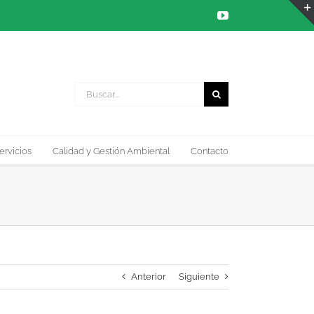
YouTube
Buscar:
ervicios
Calidad y Gestión Ambiental
Contacto
Anterior
Siguiente