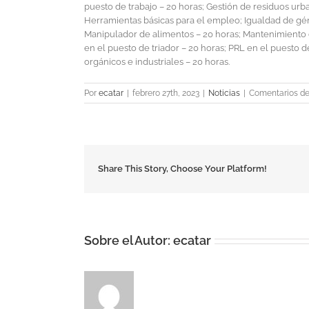
puesto de trabajo – 20 horas; Gestión de residuos ur
Herramientas básicas para el empleo; Igualdad de géne
Manipulador de alimentos – 20 horas; Mantenimiento d
en el puesto de triador – 20 horas; PRL en el puesto 
orgánicos e industriales – 20 horas.
Por
ecatar
|
febrero 27th, 2023
|
Noticias
|
Comentarios de
Share This Story, Choose Your Platform!
Sobre el Autor:
ecatar