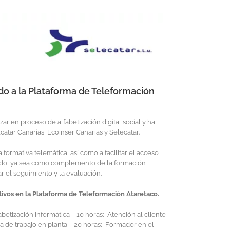
do a la Plataforma de Teleformación
 en proceso de alfabetización digital social y ha
atar Canarias, Ecoinser Canarias y Selecatar.
 formativa telemática, así como a facilitar el acceso
ando, ya sea como complemento de la formación
 el seguimiento y la evaluación.
ativos en la Plataforma de Teleformación Ataretaco.
etización informática – 10 horas; Atención al cliente
a de trabajo en planta – 20 horas; Formador en el