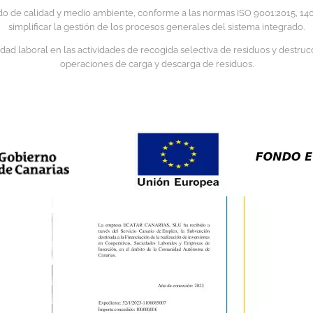
o de calidad y medio ambiente, conforme a las normas ISO 9001:2015, 1400
simplificar la gestión de los procesos generales del sistema integrado.
d laboral en las actividades de recogida selectiva de residuos y destrucci
operaciones de carga y descarga de residuos.