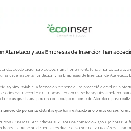
ón Ataretaco y sus Empresas de Inserción han accedi
iendo, desde diciembre de 2019, una herramienta fundamental para avanzar
sonas usuarias de la Fundación y las Empresas de Inserción de Ataretaco, Ec
id-19 hizo inviable la formación presencial, se procedió a ampliar la oferta
necesarios para acceder a ella. Desde entonces, se ha seguido implement
tiene asignada una persona del equipo docente de Ataretaco para realizar
0 el número de personas distintas que han realizado uno o más cursos form
ursos: COMT0211 Actividades auxiliares de comercio – 230 + 40 horas; Alfab
0 horas; Depuración de aguas residuales – 20 horas; Evaluación del sistem