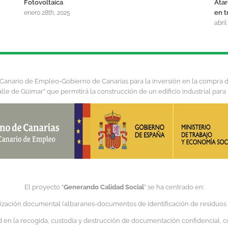
Fotovoltaica
Atar
en t
enero 28th, 2025
abril
io Canario de Empleo-Gobierno de Canarias para la inversión en la compra
alle de Güimar” que permitirá la construcción de un edificio industrial para 
El proyecto “
Generando Calidad Social
” se ha centrado en:
ización documental (albaranes-documentos de identificación de residuos )pa
ad en la recogida, custodia y destrucción de documentación confidencial, c