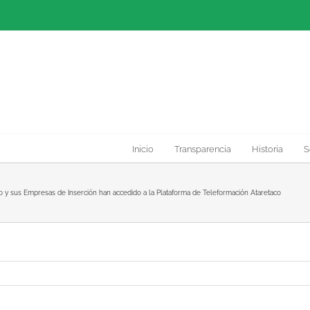
Inicio
Transparencia
Historia
S
o y sus Empresas de Inserción han accedido a la Plataforma de Teleformación Ataretaco