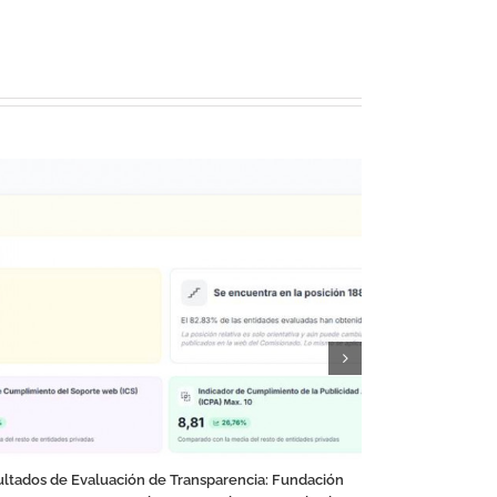
¿Conocías Ecata
febrero 20th, 2026
ltados de Evaluación de Transparencia: Fundación